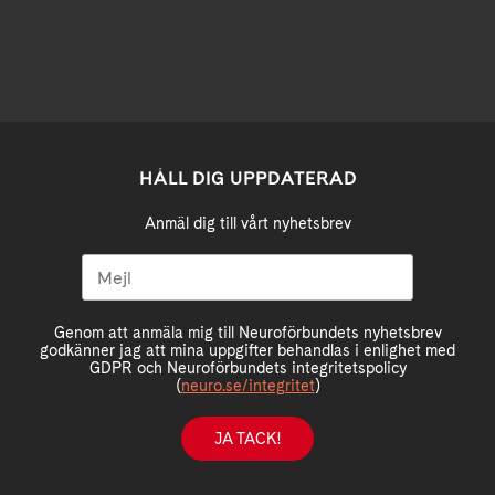
HÅLL DIG UPPDATERAD
Anmäl dig till vårt nyhetsbrev
Genom att anmäla mig till Neuroförbundets nyhetsbrev
godkänner jag att mina uppgifter behandlas i enlighet med
GDPR och Neuroförbundets integritetspolicy
(
neuro.se/integritet
)
JA TACK!