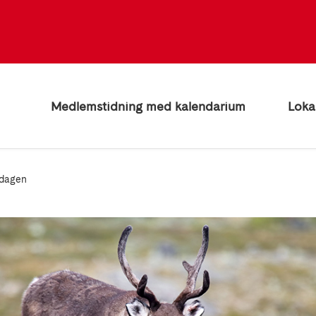
Medlemstidning med kalendarium
Loka
sdagen