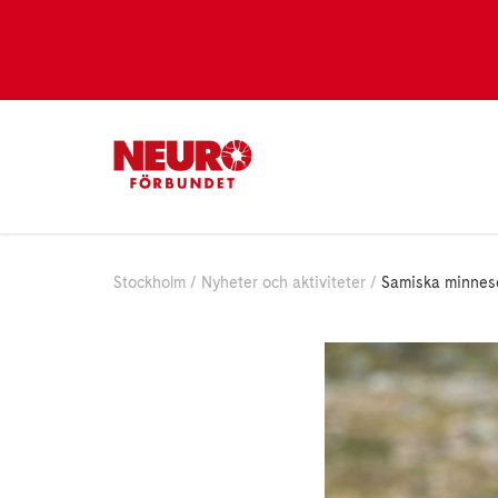
Stockholm
Nyheter och aktiviteter
Samiska minne