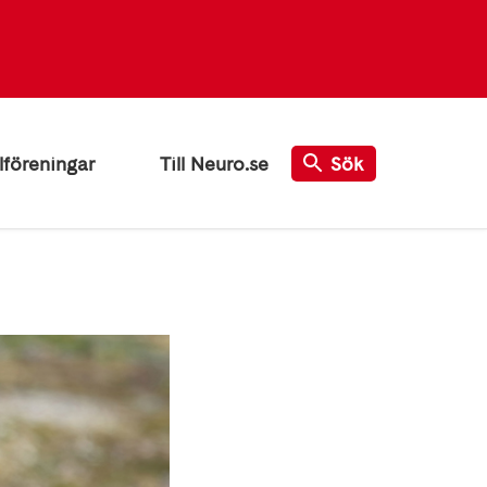
lföreningar
Till Neuro.se
Sök