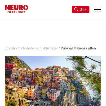
Sök
Stockholm
Nyheter och aktiviteter
Pubkväll Italiensk afton