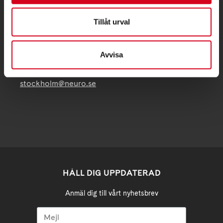
Telefon:
08 - 720 29 40
Tillåt urval
Postadress:
Samma som besöksadress
Avvisa
stockholm@neuro.se
HÅLL DIG UPPDATERAD
Anmäl dig till vårt nyhetsbrev