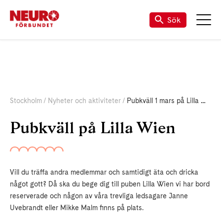
Sök
Stockholm
Nyheter och aktiviteter
Pubkväll 1 mars på Lilla Wien
Pubkväll på Lilla Wien
Vill du träffa andra medlemmar och samtidigt äta och dricka
något gott? Då ska du bege dig till puben Lilla Wien vi har bord
reserverade och någon av våra trevliga ledsagare Janne
Uvebrandt eller Mikke Malm finns på plats.