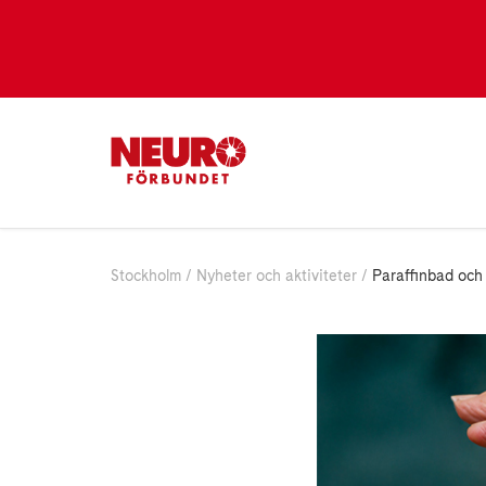
Stockholm
Nyheter och aktiviteter
Paraffinbad och