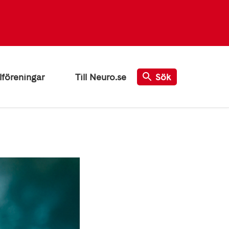
lföreningar
Till Neuro.se
Sök