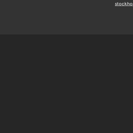
stockho