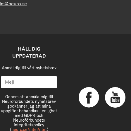
lm@neuro.se
HÅLL DIG
UPPDATERAD
Anmäl dig till vårt nyhetsbrev
Genom att anmäla mig till
Neuroförbundets nyhetsbrev
godkänner jag att mina
uppgifter behandlas i enlighet
med GDPR och
Neuroförbundets
integritetspolicy
(
neuro.se/integritet
)