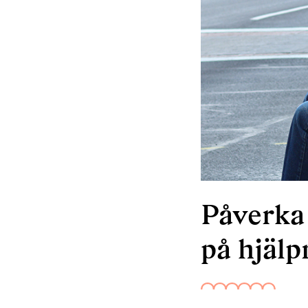
Påverka
på hjäl