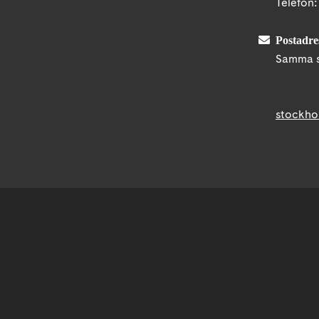
Telefon
Postadre
Samma s
stockho