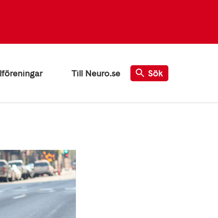
lföreningar
Till Neuro.se
Sök