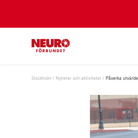
Stockholm
Nyheter och aktiviteter
Påverka utvärde