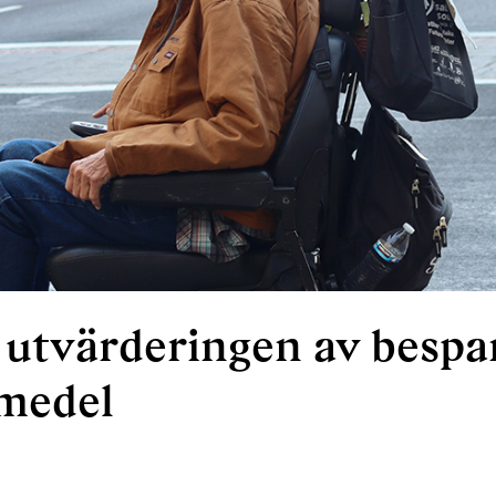
 utvärderingen av bespa
pmedel