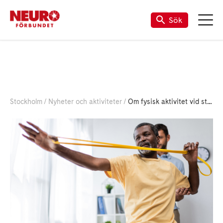
Sök
Stockholm
Nyheter och aktiviteter
Om fysisk aktivitet vid stroke eller tia