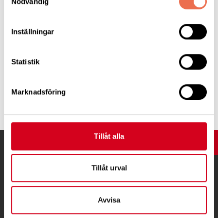
Nödvändig
YouTube-kanal så du kan titta i efterhand.
Inställningar
Statistik
Marknadsföring
Tipsa
Tillåt alla
UPP
Tillåt urval
Avvisa