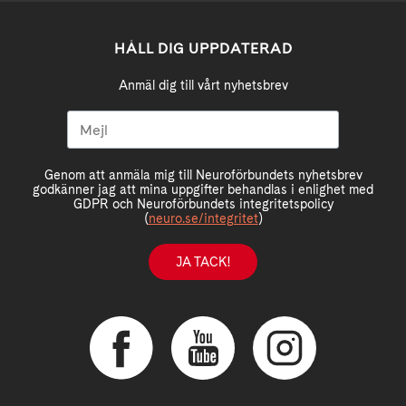
HÅLL DIG UPPDATERAD
Anmäl dig till vårt nyhetsbrev
Genom att anmäla mig till Neuroförbundets nyhetsbrev
godkänner jag att mina uppgifter behandlas i enlighet med
GDPR och Neuroförbundets integritetspolicy
(
neuro.se/integritet
)
JA TACK!