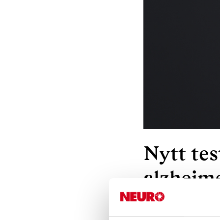
Nytt tes
alzheim