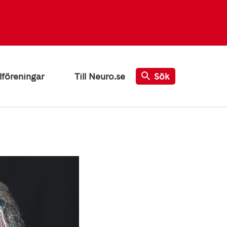
lföreningar
Till Neuro.se
Sök