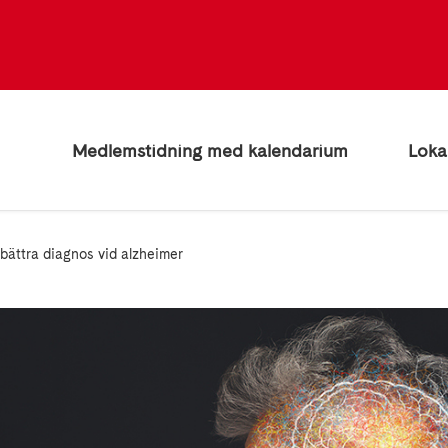
Medlemstidning med kalendarium
Loka
rbättra diagnos vid alzheimer