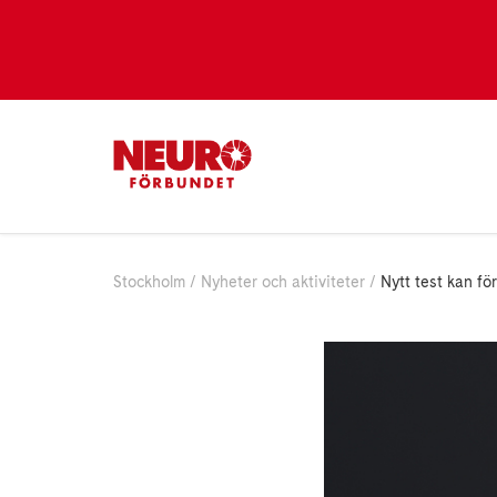
Stockholm
Nyheter och aktiviteter
Nytt test kan fö