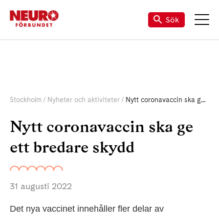
Sök
Stockholm
Nyheter och aktiviteter
Nytt coronavaccin ska ge ett bredare skydd
Nytt coronavaccin ska ge
ett bredare skydd
31 augusti 2022
Det nya vaccinet innehåller fler delar av