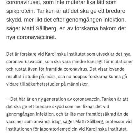
coronaviruset, som inte muterar lika lätt som
spikprotein. Tanken är att det ska ge ett bredare
skydd, mer likt det efter genomgången infektion,
säger Matti Sällberg, en av forskarna bakom det
nya coronavaccinet.
Det är forskare vid Karolinska Institutet som utvecklar det nya
coronavirusvaccin, som ska vara mindre känsligt för mutationer
och rustat även för framtida coronavirus. Det visar lovande
resultat i studie på möss, och nu hoppas forskarna kunna gå
vidare till säkerhetsstudier på människor.
– Det här är en ny generation av coronavaccin. Tanken är att
det ska ge ett bredare skydd som mer liknar det vid
genomgången infektion, och är lite mer framtidssäkrad än de
vacciner som används idag, säger Matti Sällberg, professor vid
institutionen för laboratoriemedicin vid Karolinska Institutet.