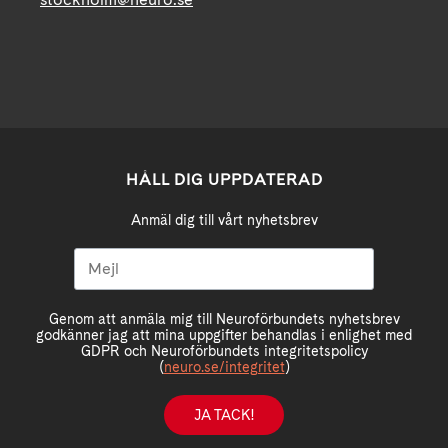
HÅLL DIG UPPDATERAD
Anmäl dig till vårt nyhetsbrev
Genom att anmäla mig till Neuroförbundets nyhetsbrev
godkänner jag att mina uppgifter behandlas i enlighet med
GDPR och Neuroförbundets integritetspolicy
(
neuro.se/integritet
)
JA TACK!