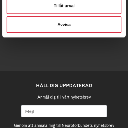
Postadress:
Tillåt urval
Samma som besöksadress
Avvisa
stockholm@neuro.se
HÅLL DIG UPPDATERAD
Anmäl dig till vårt nyhetsbrev
Genom att anmäla mig till Neuroförbundets nyhetsbrev