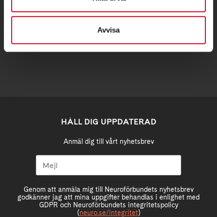
Avvisa
stockholm@neuro.se
HÅLL DIG UPPDATERAD
Anmäl dig till vårt nyhetsbrev
Genom att anmäla mig till Neuroförbundets nyhetsbrev
godkänner jag att mina uppgifter behandlas i enlighet med
GDPR och Neuroförbundets integritetspolicy
(
neuro.se/integritet
)