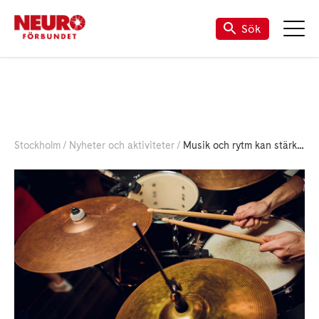
Sök
Stockholm
Nyheter och aktiviteter
Musik och rytm kan stärka hjärnan