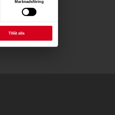
Marknadsföring
Tillåt alla