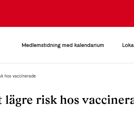
Medlemstidning med kalendarium
Loka
isk hos vaccinerade
lägre risk hos vacciner