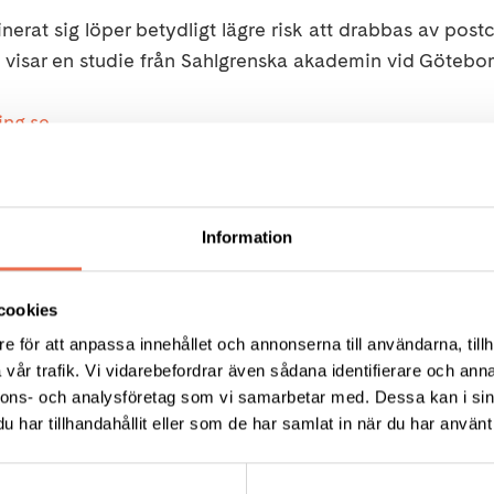
erat sig löper betydligt lägre risk att drabbas av postc
 visar en studie från Sahlgrenska akademin vid Götebor
ing.se
Tips
Information
cookies
e för att anpassa innehållet och annonserna till användarna, tillh
vår trafik. Vi vidarebefordrar även sådana identifierare och anna
nnons- och analysföretag som vi samarbetar med. Dessa kan i sin
KT
har tillhandahållit eller som de har samlat in när du har använt 
ress: