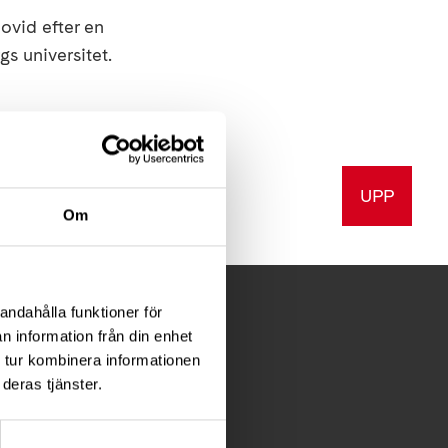
ovid efter en
gs universitet.
UPP
a
Skriv ut
Om
andahålla funktioner för
n information från din enhet
 tur kombinera informationen
deras tjänster.