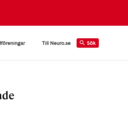
lföreningar
Till Neuro.se
Sök
ade