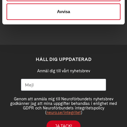
stockholm@neuro.se
Avvisa
HÅLL DIG UPPDATERAD
Anmäl dig till vårt nyhetsbrev
Genom att anmäla mig till Neuroförbundets nyhetsbrev
godkänner jag att mina uppgifter behandlas i enlighet med
GDPR och Neuroförbundets integritetspolicy
(
neuro.se/integritet
)
JA TACK!