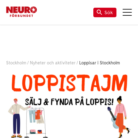
Sök
Stockholm
Nyheter och aktiviteter
Loppisar i Stockholm