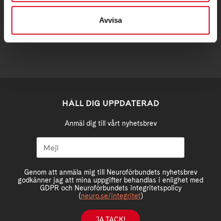
stockholm@neuro.se
Avvisa
HÅLL DIG UPPDATERAD
Anmäl dig till vårt nyhetsbrev
Genom att anmäla mig till Neuroförbundets nyhetsbrev
godkänner jag att mina uppgifter behandlas i enlighet med
GDPR och Neuroförbundets integritetspolicy
(
neuro.se/integritet
)
JA TACK!