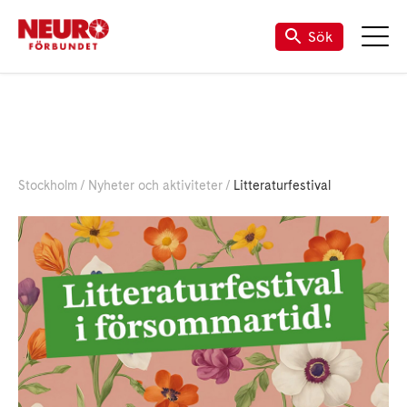
Sök
Stockholm
Nyheter och aktiviteter
Litteraturfestival