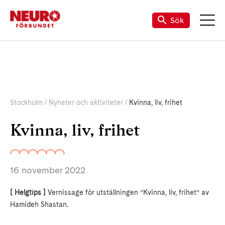
Sök
Stockholm
Nyheter och aktiviteter
Kvinna, liv, frihet
Kvinna, liv, frihet
16 november 2022
[ Helgtips ]
Vernissage för utställningen ”Kvinna, liv, frihet” av
Hamideh Shastan.