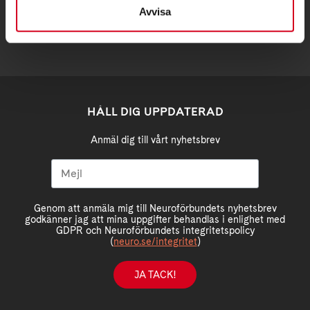
Avvisa
HÅLL DIG UPPDATERAD
Anmäl dig till vårt nyhetsbrev
Genom att anmäla mig till Neuroförbundets nyhetsbrev
godkänner jag att mina uppgifter behandlas i enlighet med
GDPR och Neuroförbundets integritetspolicy
(
neuro.se/integritet
)
JA TACK!