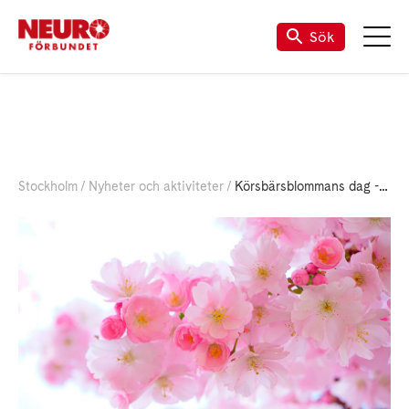
Sök
Stockholm
Nyheter och aktiviteter
Körsbärsblommans dag - 26 april