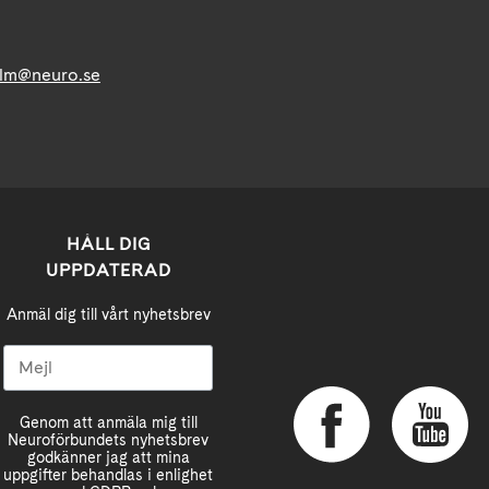
lm@neuro.se
HÅLL DIG
UPPDATERAD
Anmäl dig till vårt nyhetsbrev
Genom att anmäla mig till
Neuroförbundets nyhetsbrev
godkänner jag att mina
uppgifter behandlas i enlighet