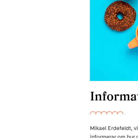
Informa
Mikael Erdefeldt, 
informerar om hur d