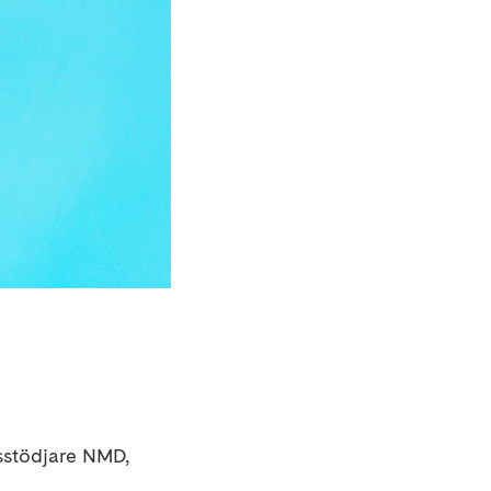
sstödjare NMD,