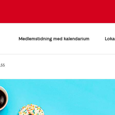
Medlemstidning med kalendarium
Loka
LSS