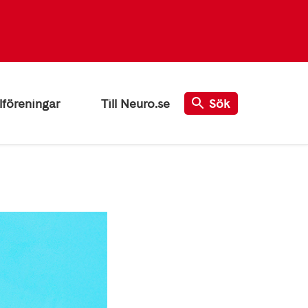
lföreningar
Till Neuro.se
Sök