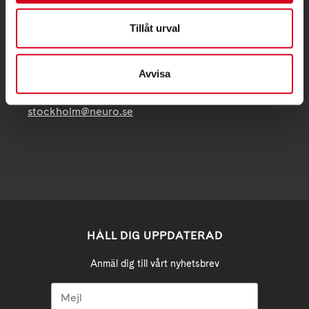
Telefon:
08 - 720 29 40
Tillåt urval
Postadress:
Samma som besöksadress
Avvisa
stockholm@neuro.se
HÅLL DIG UPPDATERAD
Anmäl dig till vårt nyhetsbrev