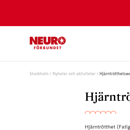
Stockholm
Nyheter och aktiviteter
Hjärntrötthetsw
Hjärntr
Hjärntrötthet (Fati