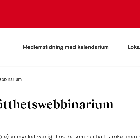
Medlemstidning med kalendarium
Loka
ebbinarium
ötthetswebbinarium
gue) är mycket vanligt hos de som har haft stroke, men