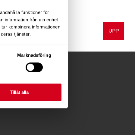
andahålla funktioner för
n information från din enhet
 tur kombinera informationen
UPP
a
Skriv ut
deras tjänster.
Marknadsföring
Tillåt alla