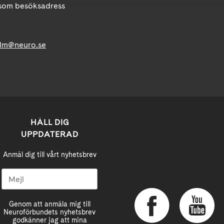
om besöksadress
lm@neuro.se
HÅLL DIG
UPPDATERAD
Anmäl dig till vårt nyhetsbrev
Genom att anmäla mig till
Neuroförbundets nyhetsbrev
godkänner jag att mina