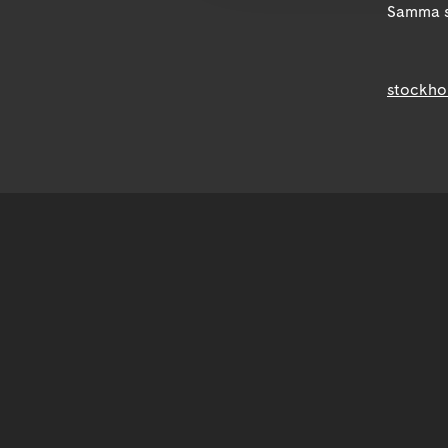
Samma s
stockho