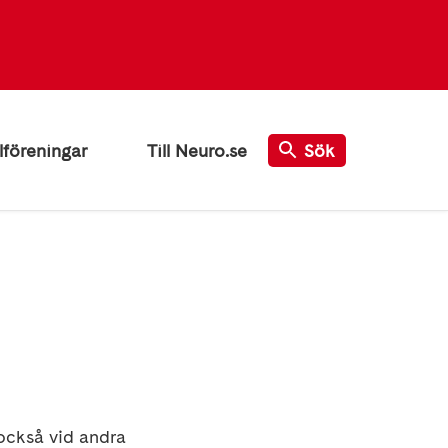
lföreningar
Till Neuro.se
Sök
 också vid andra