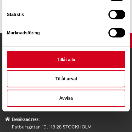
Tipsa
Statistik
Marknadsföring
UPP
Tillåt alla
Tillåt urval
Avvisa
KONTAKT
Besöksadress:
Fatbursgatan 19, 118 28 STOCKHOLM