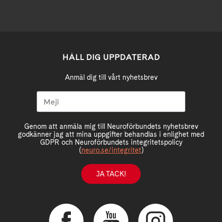
HÅLL DIG UPPDATERAD
Anmäl dig till vårt nyhetsbrev
Genom att anmäla mig till Neuroförbundets nyhetsbrev
godkänner jag att mina uppgifter behandlas i enlighet med
GDPR och Neuroförbundets integritetspolicy
(
neuro.se/integritet
)
JA TACK!