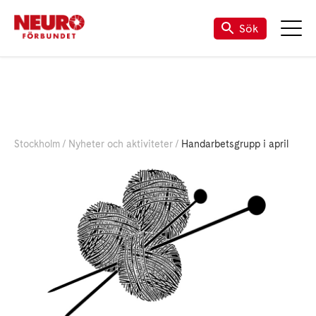
Sök
Stockholm
Nyheter och aktiviteter
Handarbetsgrupp i april