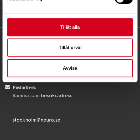
Tillåt alla
KONTAKT
Tillåt urval
Besöksadress:
Fatbursgatan 19, 118 28 STOCKHOLM
Avvisa
Telefon:
08 - 720 29 40
Postadress:
Samma som besöksadress
stockholm@neuro.se