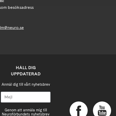
ss:
om besöksadress
lm@neuro.se
HÅLL DIG
UPPDATERAD
Anmäl dig till vårt nyhetsbrev
Genom att anmäla mig till
Neuroförbundets nyhetsbrev