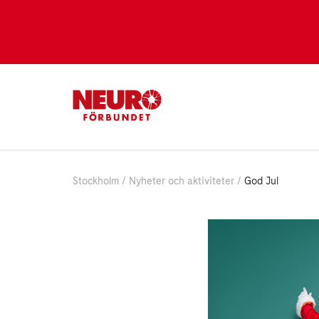
Stockholm
Nyheter och aktiviteter
God Jul