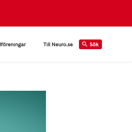
lföreningar
Till Neuro.se
Sök