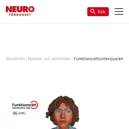
Sök
Stockholm
Nyheter och aktiviteter
Funktionsrättsintervjuaren