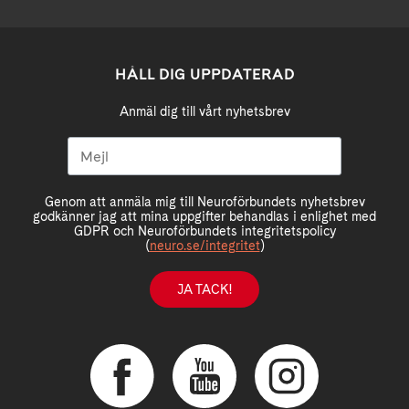
HÅLL DIG UPPDATERAD
Anmäl dig till vårt nyhetsbrev
Genom att anmäla mig till Neuroförbundets nyhetsbrev
godkänner jag att mina uppgifter behandlas i enlighet med
GDPR och Neuroförbundets integritetspolicy
(
neuro.se/integritet
)
JA TACK!