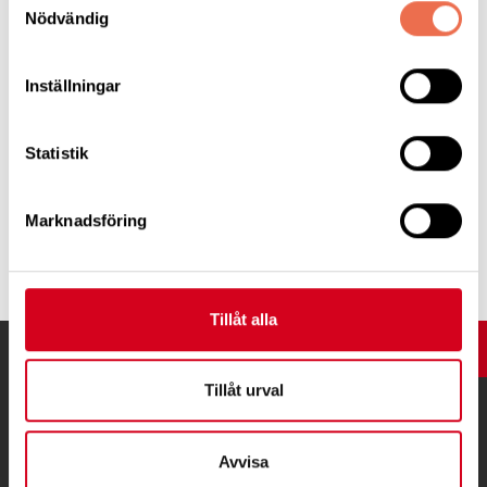
Nödvändig
Inställningar
Utanförskap
(278,5 KB)
Statistik
Marknadsföring
Tipsa
Tillåt alla
UPP
Tillåt urval
Avvisa