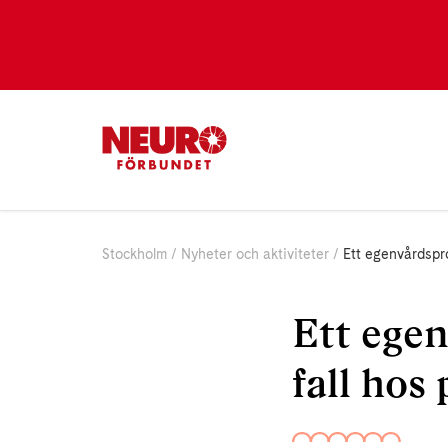
Stockholm
Nyheter och aktiviteter
Ett egenvårdspr
Ett egen
fall ho