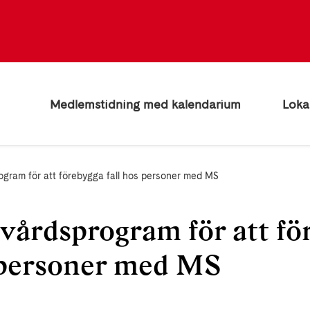
Medlemstidning med kalendarium
Loka
ogram för att förebygga fall hos personer med MS
vårdsprogram för att fö
s personer med MS