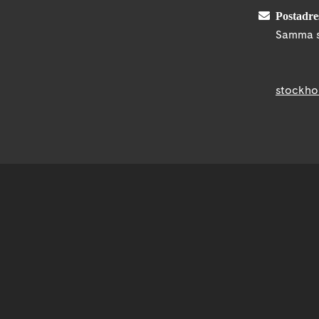
Postadre
Samma s
stockho