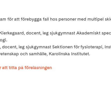
am för att förebygga fall hos personer med multipel skl
Kierkegaard, docent, leg sjukgymnast Akademiskt speci
ogi.
, docent, leg sjukgymnast Sektionen för fysioterapi, Inst
etenskap och samhälle, Karolinska Institutet.
 att titta på föreläsningen