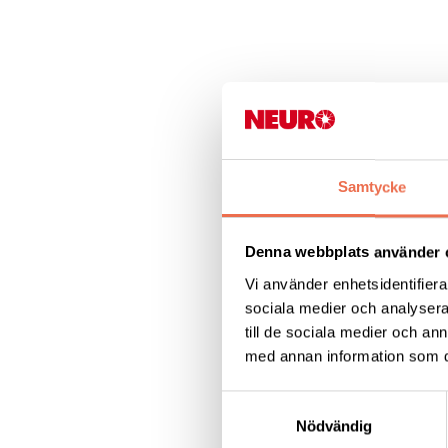
Ändra cookies 
Samtycke
Denna webbplats använder 
Vi använder enhetsidentifierar
sociala medier och analysera 
till de sociala medier och a
med annan information som du 
Neuro Stockholms t
Samtyckesval
föreläsningen digit
Nödvändig
se föreläsningen he