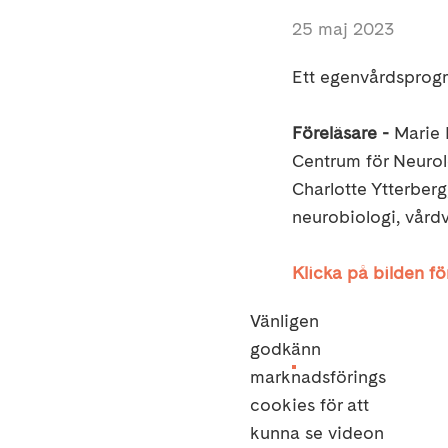
25 maj 2023
Ett egenvårdsprogr
Föreläsare -
Marie 
Centrum för Neurol
Charlotte Ytterberg
neurobiologi, vårdv
Klicka på bilden för
Vänligen
godkänn
marknadsförings
cookies för att
kunna se videon