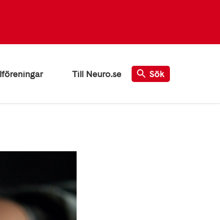
lföreningar
Till Neuro.se
Sök