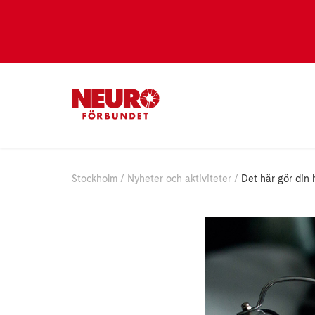
Stockholm
Nyheter och aktiviteter
Det här gör din h