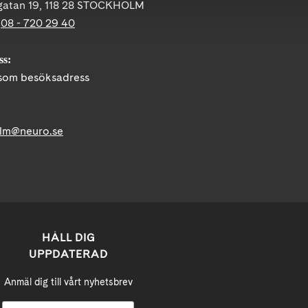
gatan 19, 118 28 STOCKHOLM
:
08 - 720 29 40
ss:
om besöksadress
lm@neuro.se
HÅLL DIG
UPPDATERAD
Anmäl dig till vårt nyhetsbrev