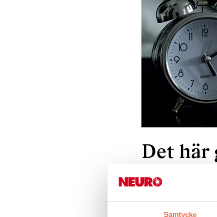
Det här 
11 april 2025
Samtycke