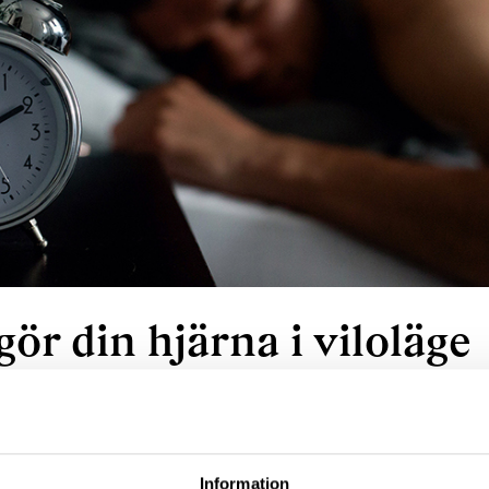
gör din hjärna i viloläge
Information