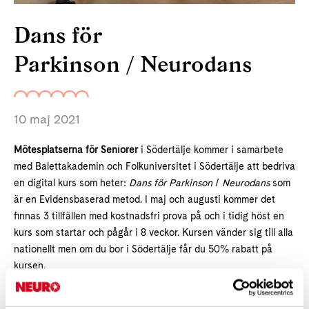
Dans för
Parkinson / Neurodans
10 maj 2021
Mötesplatserna för Seniorer
i Södertälje kommer i samarbete
med Balettakademin och Folkuniversitet i Södertälje att bedriva
en digital kurs som heter:
Dans för Parkinson
/
Neurodans
som
är en Evidensbaserad metod. I maj och augusti kommer det
finnas 3 tillfällen med kostnadsfri prova på och i tidig höst en
kurs som startar och pågår i 8 veckor. Kursen vänder sig till alla
nationellt men om du bor i Södertälje får du 50% rabatt på
kursen
.
Prova på 27:e maj