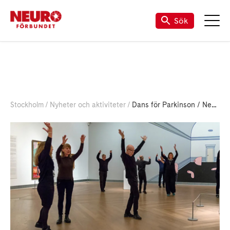
Sök
Stockholm
Nyheter och aktiviteter
Dans för Parkinson / Neurodans