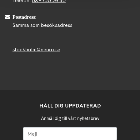
Telefon:
08 - 720 29 40
Postadress:
Samma som besöksadress
stockholm@neuro.se
HÅLL DIG UPPDATERAD
Anmäl dig till vårt nyhetsbrev