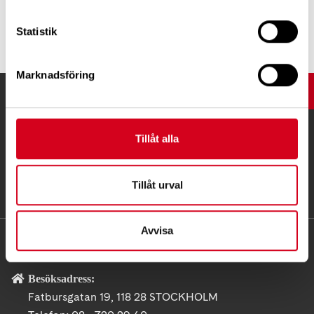
Tipsa
Statistik
Marknadsföring
UPP
Tillåt alla
Tillåt urval
Avvisa
KONTAKT
Besöksadress:
Fatbursgatan 19, 118 28 STOCKHOLM