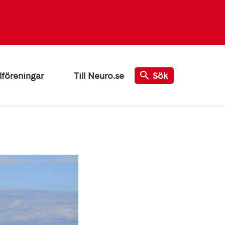
lföreningar
Till Neuro.se
Sök