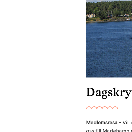
Dagskry
Medlemsresa -
Vill
oss till Mariehamn