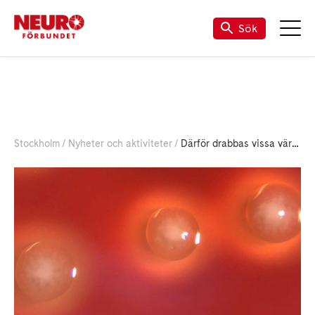
Sök
Stockholm
Nyheter och aktiviteter
Därför drabbas vissa värre av mördarbakterier