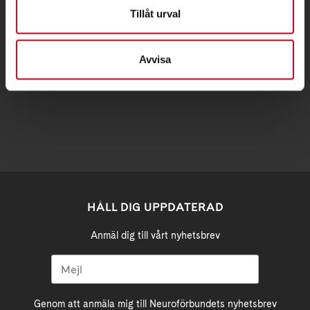
Postadress:
Tillåt urval
Samma som besöksadress
Avvisa
stockholm@neuro.se
HÅLL DIG UPPDATERAD
Anmäl dig till vårt nyhetsbrev
Genom att anmäla mig till Neuroförbundets nyhetsbrev