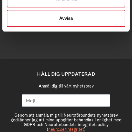
Avvisa
stockholm@neuro.se
HÅLL DIG UPPDATERAD
Anmäl dig till vårt nyhetsbrev
Genom att anmäla mig till Neuroförbundets nyhetsbrev
godkänner jag att mina uppgifter behandlas i enlighet med
GDPR och Neuroförbundets integritetspolicy
(
neuro.se/integritet
)