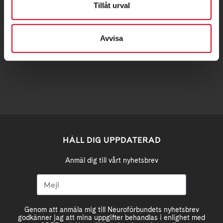
Tillåt urval
Samma som besöksadress
Avvisa
stockholm@neuro.se
HÅLL DIG UPPDATERAD
Anmäl dig till vårt nyhetsbrev
Genom att anmäla mig till Neuroförbundets nyhetsbrev
godkänner jag att mina uppgifter behandlas i enlighet med