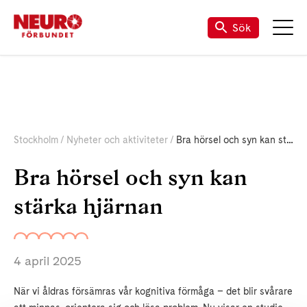
Sök
Stockholm
Nyheter och aktiviteter
Bra hörsel och syn kan stärka hjärnan
Bra hörsel och syn kan
stärka hjärnan
4 april 2025
När vi åldras försämras vår kognitiva förmåga – det blir svårare