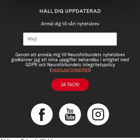
HÅLL DIG UPPDATERAD
Anmäl dig till vårt nyhetsbrev
Genom att anmäla mig till Neuroförbundets nyhetsbrev
godkänner jag att mina uppgifter behandlas i enlighet med
GDPR och Neuroförbundets integritetspolicy
(
neuro.se/integritet
)
JA TACK!