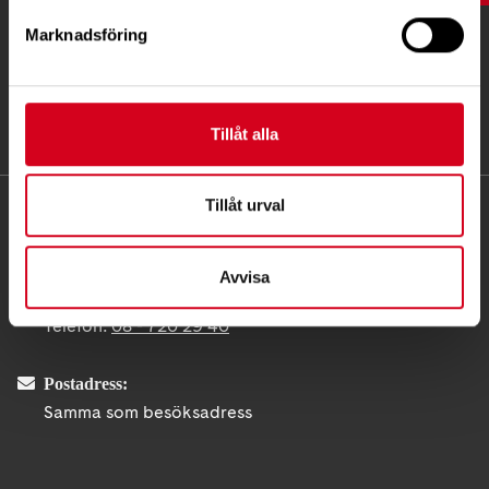
Marknadsföring
Tillåt alla
Tillåt urval
KONTAKT
Besöksadress:
Avvisa
Fatbursgatan 19, 118 28 STOCKHOLM
Telefon:
08 - 720 29 40
Postadress:
Samma som besöksadress