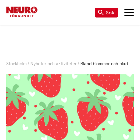
Sök
Stockholm
Nyheter och aktiviteter
Bland blommor och blad