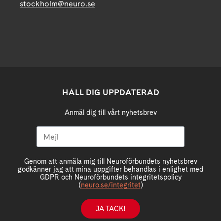
stockholm@neuro.se
HÅLL DIG UPPDATERAD
Anmäl dig till vårt nyhetsbrev
Genom att anmäla mig till Neuroförbundets nyhetsbrev
godkänner jag att mina uppgifter behandlas i enlighet med
GDPR och Neuroförbundets integritetspolicy
(
neuro.se/integritet
)
JA TACK!