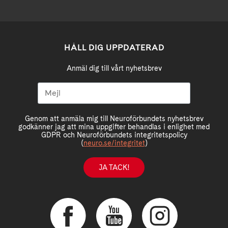
HÅLL DIG UPPDATERAD
Anmäl dig till vårt nyhetsbrev
Genom att anmäla mig till Neuroförbundets nyhetsbrev
godkänner jag att mina uppgifter behandlas i enlighet med
GDPR och Neuroförbundets integritetspolicy
(
neuro.se/integritet
)
JA TACK!