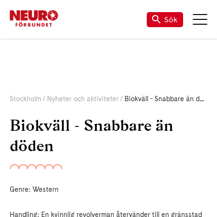
Sök
Stockholm
Nyheter och aktiviteter
Biokväll - Snabbare än döden
Biokväll - Snabbare än
döden
Genre: Western
Handling: En kvinnlig revolverman återvänder till en gränsstad