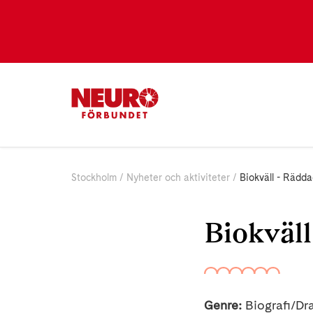
Stockholm
Nyheter och aktiviteter
Biokväll - Rädd
Biokväll
Genre:
Biografi/Dr