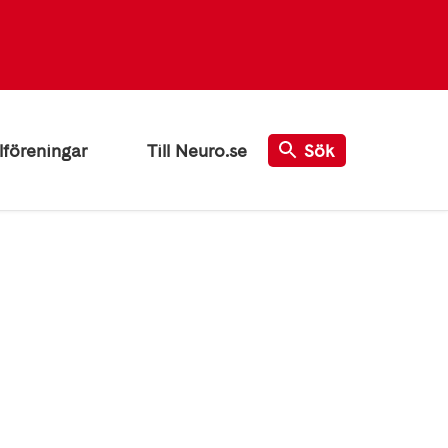
lföreningar
Till Neuro.se
Sök