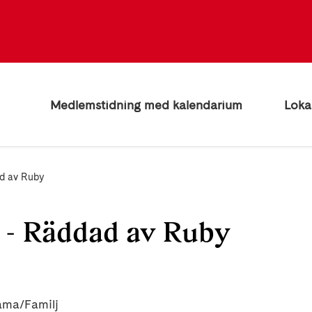
Medlemstidning med kalendarium
Loka
ad av Ruby
 - Räddad av Ruby
ama/Familj