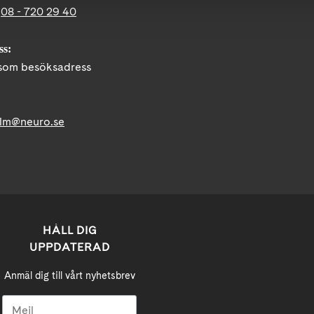
:
08 - 720 29 40
ss:
om besöksadress
lm@neuro.se
HÅLL DIG
UPPDATERAD
Anmäl dig till vårt nyhetsbrev