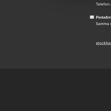
Telefon
Postadre
Samma s
stockho