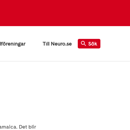
lföreningar
Till Neuro.se
Sök
amaica. Det blir