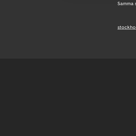
Samma s
stockho