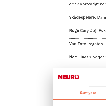
dock kortvarigt när
Skådespelare:
Dani
Regi:
Cary Joji Fu
.......................................
Var:
Fatbursgatan 1
När:
Filmen börjar 
Kostnad:
Gratis, vi
Obligatorisk anmäl
Samtycke
Lämna återbud om d