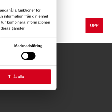
andahålla funktioner för
n information från din enhet
 tur kombinera informationen
UPP
a
Skriv ut
deras tjänster.
Marknadsföring
Tillåt alla