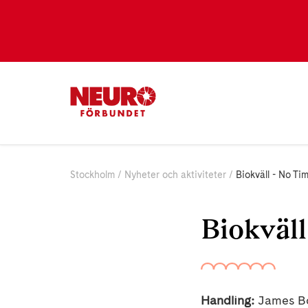
Stockholm
Nyheter och aktiviteter
Biokväll - No Ti
Biokväll
Handling:
James Bon