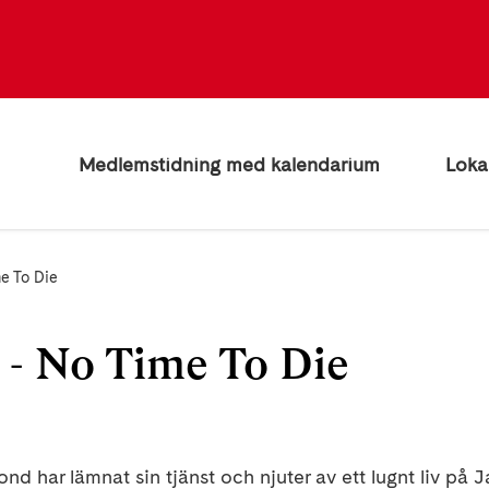
Medlemstidning med kalendarium
Loka
me To Die
 - No Time To Die
d har lämnat sin tjänst och njuter av ett lugnt liv på J