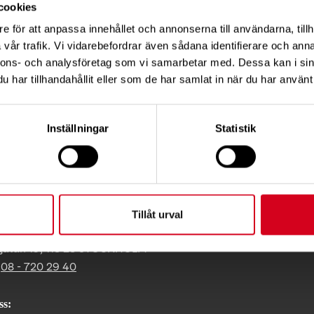
cookies
e för att anpassa innehållet och annonserna till användarna, tillh
vår trafik. Vi vidarebefordrar även sådana identifierare och anna
nnons- och analysföretag som vi samarbetar med. Dessa kan i sin
Tips
har tillhandahållit eller som de har samlat in när du har använt 
Inställningar
Statistik
KT
Tillåt urval
ress:
gatan 19, 118 28 STOCKHOLM
:
08 - 720 29 40
ss: