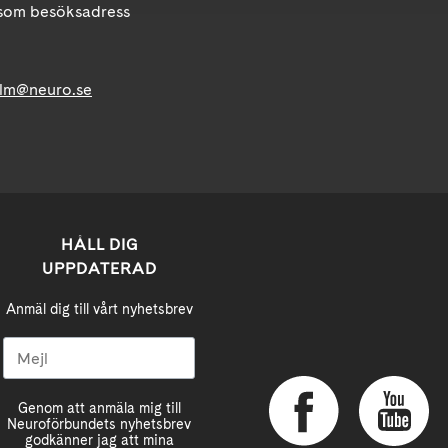
om besöksadress
lm@neuro.se
HÅLL DIG
UPPDATERAD
Anmäl dig till vårt nyhetsbrev
Genom att anmäla mig till
Neuroförbundets nyhetsbrev
godkänner jag att mina