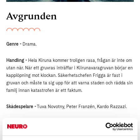
Avgrunden
Genre -
Drama.
Handling -
Hela Kiruna kommer troligen rasa, frågan är inte om
utan när. När ett gruvras inträffar i Kiirunavaragruvan börjar en
kapplöpning mot klockan. Säkerhetschefen Frigga är fast i
gruvan och måste ta sig upp för att varna staden och rädda sin
familj innan katastrofen är ett faktum.
Skådespelare -
Tuva Novotny, Peter Franzén, Kardo Razzazi.
Regi -
Richard Holm.
...............................................................................................................