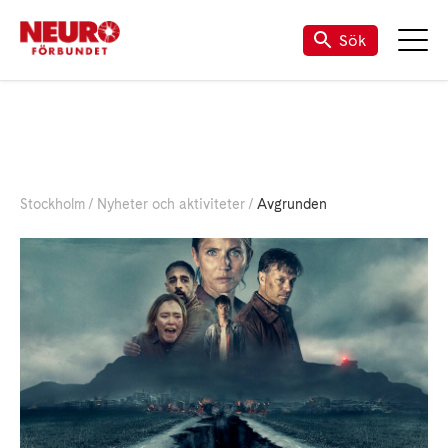
Sök
Stockholm
Nyheter och aktiviteter
Avgrunden