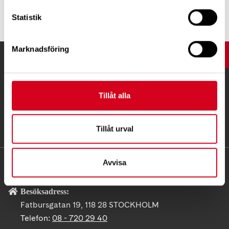
Tipsa
Statistik
Marknadsföring
UPP
Tillåt alla
Tillåt urval
Avvisa
KONTAKT
Besöksadress:
Fatbursgatan 19, 118 28 STOCKHOLM
Telefon:
08 - 720 29 40