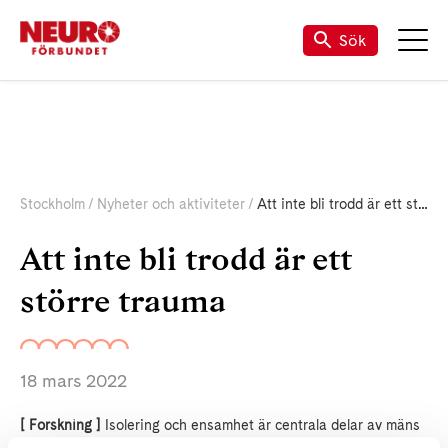
Sök
Stockholm
Nyheter och aktiviteter
Att inte bli trodd är ett större trauma
Att inte bli trodd är ett
större trauma
18 mars 2022
[ Forskning ]
Isolering och ensamhet är centrala delar av mäns