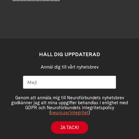
HÅLL DIG UPPDATERAD
Anmäl dig till vårt nyhetsbrev
Genom att anmäla mig till Neuroförbundets nyhetsbrev
godkänner jag att mina uppgifter behandlas i enlighet med
GDPR och Neuroförbundets integritetspolicy
(
neuro.se/integritet
)
JA TACK!