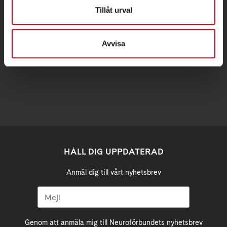
Postadress:
Tillåt urval
Samma som besöksadress
Avvisa
stockholm@neuro.se
HÅLL DIG UPPDATERAD
Anmäl dig till vårt nyhetsbrev
Genom att anmäla mig till Neuroförbundets nyhetsbrev