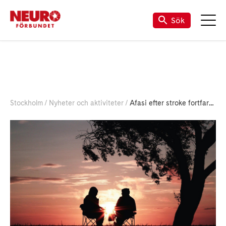
Sök
Stockholm
Nyheter och aktiviteter
Afasi efter stroke fortfarande vanligt