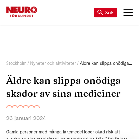
Sök
Stockholm
Nyheter och aktiviteter
Äldre kan slippa onödiga skador av sina mediciner
Äldre kan slippa onödiga
skador av sina mediciner
26 januari 2024
Gamla personer med många läkemedel löper ökad risk att