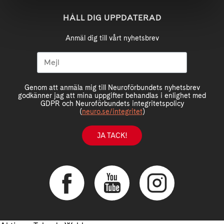
HÅLL DIG UPPDATERAD
Anmäl dig till vårt nyhetsbrev
Genom att anmäla mig till Neuroförbundets nyhetsbrev
godkänner jag att mina uppgifter behandlas i enlighet med
GDPR och Neuroförbundets integritetspolicy
(
neuro.se/integritet
)
JA TACK!