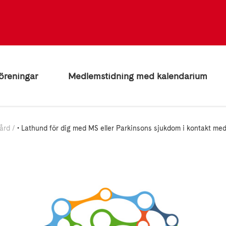
öreningar
Medlemstidning med kalendarium
ård
• Lathund för dig med MS eller Parkinsons sjukdom i kontakt me