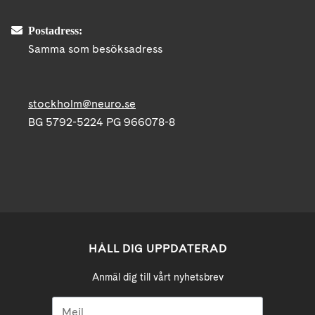
Postadress:
Samma som besöksadress
stockholm@neuro.se
BG 5792-5224 PG 966078-8
HÅLL DIG UPPDATERAD
Anmäl dig till vårt nyhetsbrev