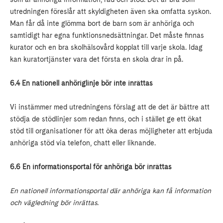
utredningen föreslår att skyldigheten även ska omfatta syskon.
Man får då inte glömma bort de barn som är anhöriga och
samtidigt har egna funktionsnedsättningar. Det måste finnas
kurator och en bra skolhälsovård kopplat till varje skola. Idag
kan kuratortjänster vara det första en skola drar in på.
6.4 En nationell anhöriglinje bör inte inrättas
Vi instämmer med utredningens förslag att de det är bättre att
stödja de stödlinjer som redan finns, och i stället ge ett ökat
stöd till organisationer för att öka deras möjligheter att erbjuda
anhöriga stöd via telefon, chatt eller liknande.
6.6 En informationsportal för anhöriga bör inrättas
En nationell informationsportal där anhöriga kan få information
och vägledning bör inrättas.