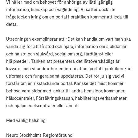
Vi håller med om behovet för anhöriga av lättillgänglig
information, kunskap och vägledning. Vi sätter dock lite
frågetecken kring om en portal i praktiken kommer att leda till
detta.
Utredningen exemplifierar att ”Det kan handla om vart man ska
vända sig för att få stöd och hjälp, information om sjukdomar
och hälso- och sjukvård, social omsorg, färdtjänst eller
hjälpmedel”. Tanken att presentera det lättöverskådligt är
lovvärd, men vi undrar hur en informationsportal i praktiken kan
utformas och fungera samt uppdateras. Det rör ju sig vad vi
förstår om en rikstäckande portal. Kanske det mest kommer
behöva vara sidor med länkar till andra hemsidor, kommuner,
hälsocentraler, Försäkringskassan, habiliteringsverksamheter
och hjälpmedelscentraler eller annat.
Med vänlig hälsning
Neuro Stockholms Regionförbund