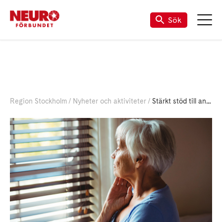
Sök
Region Stockholm
Nyheter och aktiviteter
Stärkt stöd till anhöriga