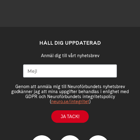
HÅLL DIG UPPDATERAD
Anmäl dig till vårt nyhetsbrev
Genom att anmäla mig till Neuroförbundets nyhetsbrev
godkänner jag att mina uppgifter behandlas i enlighet med
GDPR och Neuroförbundets integritetspolicy
(
neuro.se/integritet
)
JA TACK!