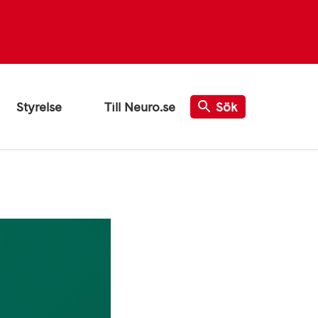
Styrelse
Till Neuro.se
Sök