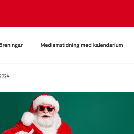
öreningar
Medlemstidning med kalendarium
 2024