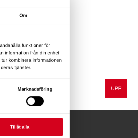
Om
andahålla funktioner för
n information från din enhet
 tur kombinera informationen
deras tjänster.
UPP
a
Skriv ut
Marknadsföring
Tillåt alla