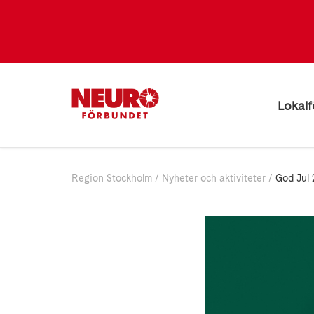
Lokalf
Region Stockholm
Nyheter och aktiviteter
God Jul