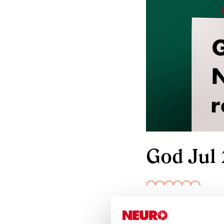
God Jul
23 december 2024