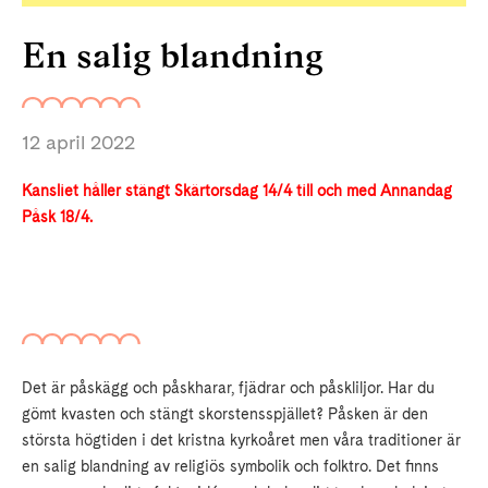
En salig blandning
12 april 2022
Kansliet håller stängt Skärtorsdag 14/4 till och med Annandag
Påsk 18/4.
Det är påskägg och påskharar, fjädrar och påskliljor. Har du
gömt kvasten och stängt skorstensspjället? Påsken är den
största högtiden i det kristna kyrkoåret men våra traditioner är
en salig blandning av religiös symbolik och folktro. Det finns