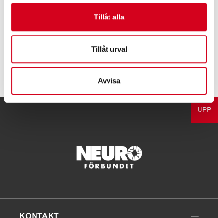
Fakta/påståenden är hämtade från Nationalencyklopedin -
Tillåt alla
Ne.se
Tillåt urval
Tipsa
Avvisa
UPP
KONTAKT