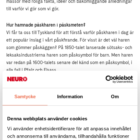
massor med roliga fakta, idéer och bakomliggande anledningar
till varför vi gör som vi gör.
Hur hamnade påskharen i påsksmeten?
Vi får ta oss till Tyskland för att förstå varför påskharen i dag är
ett populär inslag i vårt påskfirande. För visst är det väl haren
som gömmer påskäggen? På 1850-talet lanserade sötsaks- och
leksaksindustrierna haren som påsksymbol för barn. Men haren
var redan på 1600-talets senare del känd som en påsksymbol, i
alla fall i Pfalz och Elsass.
Vet du varför vi frossar i ägg till påsk?
Vid senvintertid och tidig vår började tamhönsen sin värpning
Samtycke
Information
Om
på flera håll i Sverige. Men förr var man tvungen att lagra
äggen till efter fastan. Ägg var nämligen förbjudna före påsk.
Just därför blev påskens äggätande en självklarhet. I norra
Denna webbplats använder cookies
Sverige, bland annat Jämtland, berättas att ”pingstägg” var
Vi använder enhetsidentifierare för att anpassa innehållet
vanligare än påskägg då det ofta var svårt att få ägg till påsk
och annonserna till användarna, tillhandahålla funktioner
eftersom värpningen kom igång lite senare.