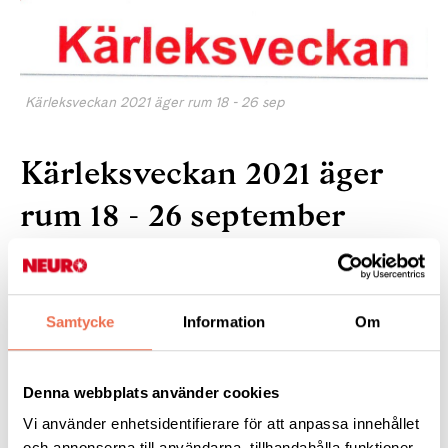
Kärleksveckan 2021 äger rum 18 - 26 sep
Kärleksveckan 2021 äger
rum 18 - 26 september
20 augusti 2021
Samtycke
Information
Om
Denna webbplats använder cookies
Kärleksveckan (2)
(489,4 KB)
Vi använder enhetsidentifierare för att anpassa innehållet
och annonserna till användarna, tillhandahålla funktioner