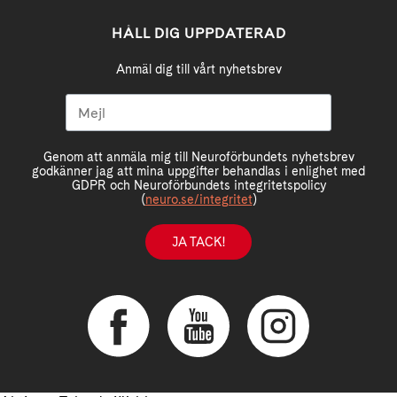
HÅLL DIG UPPDATERAD
Anmäl dig till vårt nyhetsbrev
Genom att anmäla mig till Neuroförbundets nyhetsbrev
godkänner jag att mina uppgifter behandlas i enlighet med
GDPR och Neuroförbundets integritetspolicy
(
neuro.se/integritet
)
JA TACK!