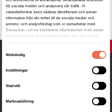
för sociala medier och analysera vår trafik. Vi
vidarebefordrar även sådana identifierare och annan
information från din enhet till de sociala medier och
Tipsa
annons- och analysföretag som vi samarbetar med.
Dessa kan i sin tur kombinera informationen med annan
information som du har tillhandahållit eller som de har
samlat in när du har använt deras tjänster.
UPP
Samtyckesval
Nödvändig
Inställningar
Statistik
KONTAKT
Marknadsföring