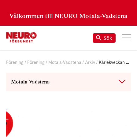
Välkommen till NEURO Motala-Vadstena
Sök
Förening
Förening
Motala-Vadstena
Arkiv
Kärlekveckan 2021
Motala-Vadstena