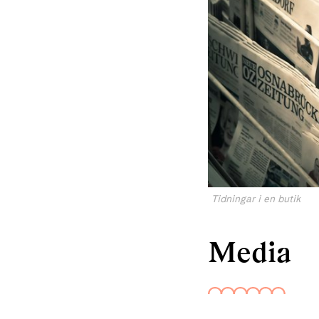
Tidningar i en butik
Media