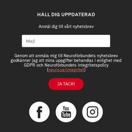
HÅLL DIG UPPDATERAD
Anmäl dig till vårt nyhetsbrev
Genom att anmäla mig till Neuroförbundets nyhetsbrev
godkänner jag att mina uppgifter behandlas i enlighet med
GDPR och Neuroförbundets integritetspolicy
(
neuro.se/integritet
)
JA TACK!